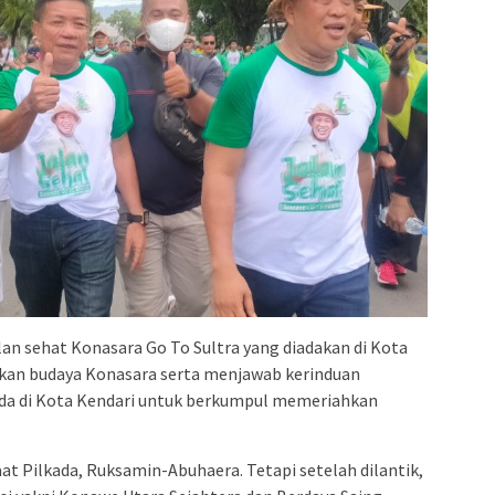
an sehat Konasara Go To Sultra yang diadakan di Kota
kan budaya Konasara serta menjawab kerinduan
da di Kota Kendari untuk berkumpul memeriahkan
t Pilkada, Ruksamin-Abuhaera. Tetapi setelah dilantik,