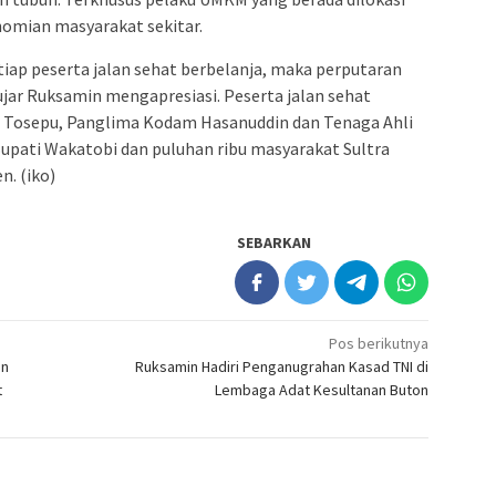
omian masyarakat sekitar.
tiap peserta jalan sehat berbelanja, maka perputaran
jar Ruksamin mengapresiasi. Peserta jalan sehat
wa Tosepu, Panglima Kodam Hasanuddin dan Tenaga Ahli
Bupati Wakatobi dan puluhan ribu masyarakat Sultra
n. (iko)
SEBARKAN
Pos berikutnya
an
Ruksamin Hadiri Penganugrahan Kasad TNI di
t
Lembaga Adat Kesultanan Buton