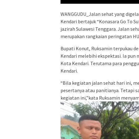
WANGGUDU_Jalan sehat yang digelar
Kendari bertajuk “Konasara Go To Sul
jazirah Sulawesi Tenggara. Jalan se
merupakan rangkaian peringatan HU
Bupati Konut, Ruksamin terpukau de
Kendari melebihi ekspektasi. Ia pun
Kota Kendari. Terutama para pengg
Kendari.
“Bila kegiatan jalan sehat hari ini
pesertanya atau panitianya. Tetapi
kegiatan ini,”kata Ruksamin menyamb