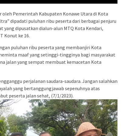
 oleh Pemerintah Kabupaten Konawe Utara di Kota
tra” dipadati puluhan ribu peserta dari berbagai penjuru
hat yang dipusatkan dialun-alun MTQ Kota Kendari,
T Konut ke 16.
ngan puluhan ribu peserta yang membanjiri Kota
 meminta maaf yang setinggi-tingginya bagi masyarakat
una jalan yang sempat membuat kemacetan Kota
, mengganggu perjalanan saudara-saudara. Jangan salahkan
 sayalah yang bertanggungjawab sepenuhnya atas
ut peserta jalan sehat, (7/1/2023).