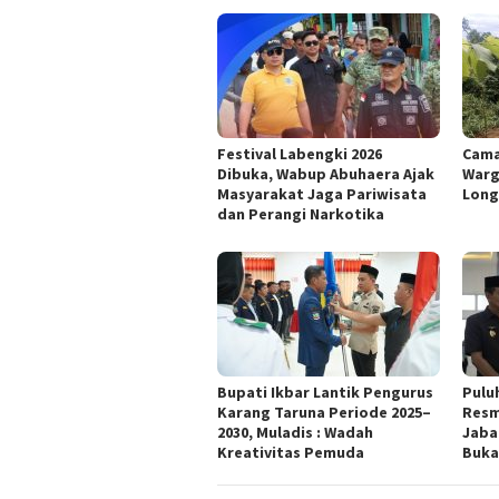
Festival Labengki 2026
Cama
Dibuka, Wabup Abuhaera Ajak
Warg
Masyarakat Jaga Pariwisata
Long
dan Perangi Narkotika
Bupati Ikbar Lantik Pengurus
Pulu
Karang Taruna Periode 2025–
Resmi
2030, Muladis : Wadah
Jaba
Kreativitas Pemuda
Buka