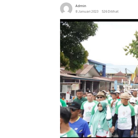
Admin
8 Januari 2023
526 Dilihat