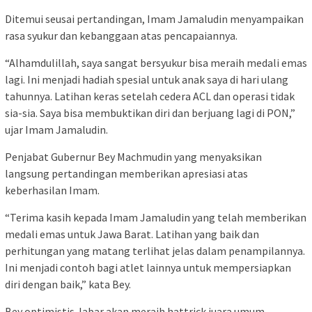
Ditemui seusai pertandingan, Imam Jamaludin menyampaikan
rasa syukur dan kebanggaan atas pencapaiannya.
“Alhamdulillah, saya sangat bersyukur bisa meraih medali emas
lagi. Ini menjadi hadiah spesial untuk anak saya di hari ulang
tahunnya. Latihan keras setelah cedera ACL dan operasi tidak
sia-sia. Saya bisa membuktikan diri dan berjuang lagi di PON,”
ujar Imam Jamaludin.
Penjabat Gubernur Bey Machmudin yang menyaksikan
langsung pertandingan memberikan apresiasi atas
keberhasilan Imam.
“Terima kasih kepada Imam Jamaludin yang telah memberikan
medali emas untuk Jawa Barat. Latihan yang baik dan
perhitungan yang matang terlihat jelas dalam penampilannya.
Ini menjadi contoh bagi atlet lainnya untuk mempersiapkan
diri dengan baik,” kata Bey.
Bey optimistis Jabar akan meraih hattrick juara umum.