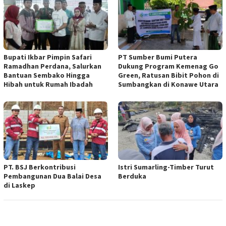
Bupati Ikbar Pimpin Safari
PT Sumber Bumi Putera
Ramadhan Perdana, Salurkan
Dukung Program Kemenag Go
Bantuan Sembako Hingga
Green, Ratusan Bibit Pohon di
Hibah untuk Rumah Ibadah
Sumbangkan di Konawe Utara
PT. BSJ Berkontribusi
Istri Sumarling-Timber Turut
Pembangunan Dua Balai Desa
Berduka
di Laskep