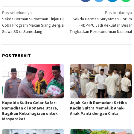
Navigasi
Pos sebelumnya
Pos berikutnya
Sekda Herman Suryatman Tinjau Uji
Sekda Herman Suryatman: Forum
pos
Coba Program Makan Siang Bergizi
FKD-MPU Jadi Kekuatan Besar
Siswa SD di Sumedang
Tingkatkan Perekonomian Nasional
POS TERKAIT
Kapolda Sultra Gelar Safari
Jejak Kasih Ramadan: Ketika
Ramadhan di Konawe Utara,
Kadin Sultra Memeluk Anak-
Bagikan Kebahagiaan untuk
Anak Panti dengan Cinta
Masyarakat