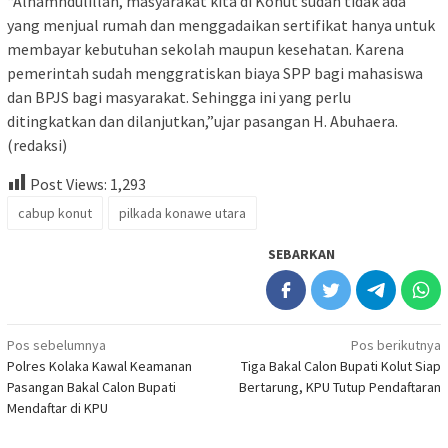
“Alhamndulillah, masyarakat kita di Konut sudah tidak ada
yang menjual rumah dan menggadaikan sertifikat hanya untuk
membayar kebutuhan sekolah maupun kesehatan. Karena
pemerintah sudah menggratiskan biaya SPP bagi mahasiswa
dan BPJS bagi masyarakat. Sehingga ini yang perlu
ditingkatkan dan dilanjutkan,”ujar pasangan H. Abuhaera.
(redaksi)
Post Views:
1,293
cabup konut
pilkada konawe utara
SEBARKAN
Navigasi
Pos sebelumnya
Pos berikutnya
Polres Kolaka Kawal Keamanan
Tiga Bakal Calon Bupati Kolut Siap
pos
Pasangan Bakal Calon Bupati
Bertarung, KPU Tutup Pendaftaran
Mendaftar di KPU