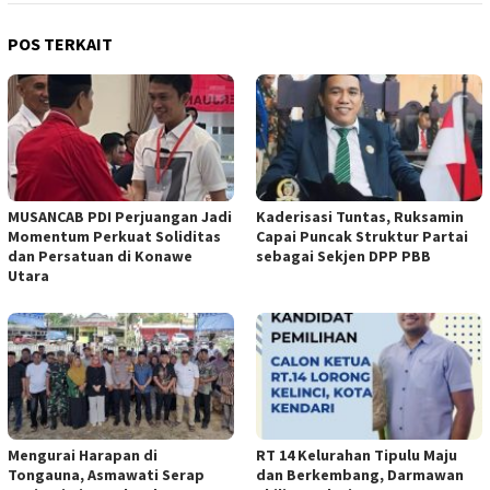
POS TERKAIT
MUSANCAB PDI Perjuangan Jadi
Kaderisasi Tuntas, Ruksamin
Momentum Perkuat Soliditas
Capai Puncak Struktur Partai
dan Persatuan di Konawe
sebagai Sekjen DPP PBB
Utara
Mengurai Harapan di
RT 14 Kelurahan Tipulu Maju
Tongauna, Asmawati Serap
dan Berkembang, Darmawan