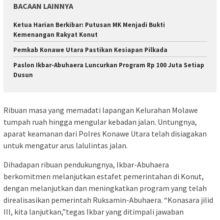
BACAAN LAINNYA
Ketua Harian Berkibar: Putusan MK Menjadi Bukti
Kemenangan Rakyat Konut
Pemkab Konawe Utara Pastikan Kesiapan Pilkada
Paslon Ikbar-Abuhaera Luncurkan Program Rp 100 Juta Setiap
Dusun
Ribuan masa yang memadati lapangan Kelurahan Molawe
tumpah ruah hingga mengular kebadan jalan. Untungnya,
aparat keamanan dari Polres Konawe Utara telah disiagakan
untuk mengatur arus lalulintas jalan.
Dihadapan ribuan pendukungnya, Ikbar-Abuhaera
berkomitmen melanjutkan estafet pemerintahan di Konut,
dengan melanjutkan dan meningkatkan program yang telah
direalisasikan pemerintah Ruksamin-Abuhaera. “Konasara jilid
III, kita lanjutkan,”tegas Ikbar yang ditimpali jawaban