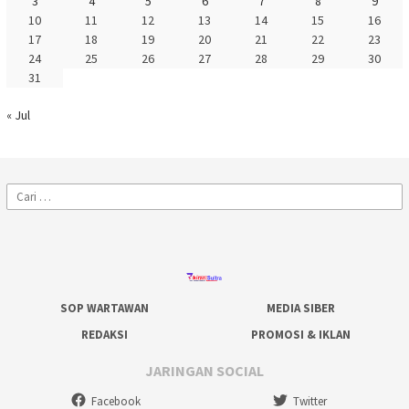
3
4
5
6
7
8
9
10
11
12
13
14
15
16
17
18
19
20
21
22
23
24
25
26
27
28
29
30
31
« Jul
Cari
untuk:
SOP WARTAWAN
MEDIA SIBER
REDAKSI
PROMOSI & IKLAN
JARINGAN SOCIAL
Facebook
Twitter