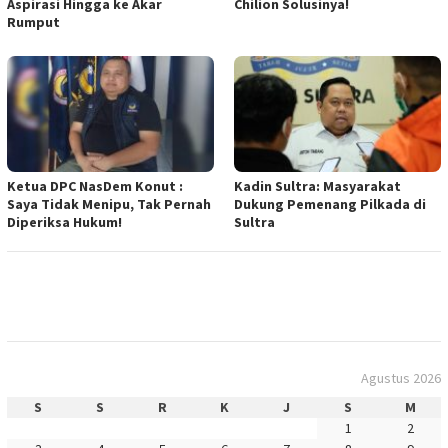
Aspirasi Hingga ke Akar
Chilion Solusinya!
Rumput
Ketua DPC NasDem Konut :
Kadin Sultra: Masyarakat
Saya Tidak Menipu, Tak Pernah
Dukung Pemenang Pilkada di
Diperiksa Hukum!
Sultra
Agustus 2026
S
S
R
K
J
S
M
1
2