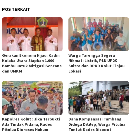
POS TERKAIT
Gerakan Ekonomi Hijau: Kadin
Warga Tarengga Segera
Kolaka Utara Siapkan 1.000
Nikmati Listrik, PLN UP2K
Bambu untuk Mitigasi Bencana
Sultra dan DPRD Kolut Tinjau
dan UMKM
Lokasi
Kapolres Kolut : Jika Terbukti
Dana Kompensasi Tambang
Ada Tindak Pidana, Kades
Diduga Ditilep, Warga Pitulua
Pitulua Diproses Hukum
Tuntut Kades Dicopot