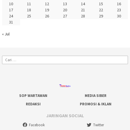
10
11
12
13
14
15
16
17
18
19
20
21
22
23
24
25
26
27
28
29
30
31
« Jul
Cari
untuk:
SOP WARTAWAN
MEDIA SIBER
REDAKSI
PROMOSI & IKLAN
JARINGAN SOCIAL
Facebook
Twitter