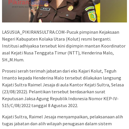
LASUSUA_PIKIRANSULTRA.COM-Pucuk pimpinan Kejaksaan
Negeri Kabupaten Kolaka Utara (Kolut) resmi berganti.
Institusi adhiyaksa tersebut kini dipimpin mantan Koordinator
asal Kejati Nusa Tenggata Timur (NTT), Henderina Malo,
SH.,M.Hum.
Prosesi serah terimah jabatan dari eks Kajari Kolut, Teguh
Imanto kepada Henderina Malo tersebut dilakukan langsung
Kajati Sultra Raimel Jesaja di aula Kantor Kejati Sultra, Selasa
(23/08/2022). Pelantikan tersebut berdasarkan surat
Keputusan Jaksa Agung Republik Indonesia Nomor KEP-IV-
515/C/08/2022 tanggal 8 Agustus 2022.
Kajati Sultra, Raimel Jesaja menyampaikan, pelaksanaan alih
tugas jabatan dan alih wilayah penugasan dalam sistem