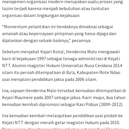
manajemen organisasi modern merupakan suatu proses yang
lazim terjadi karena menjadi kebutuhan atau tuntutan
organisasi dalam lingkungan kejaksaan.
“Momentum pelantikan ini hendaknya dimaknai sebagai
amanah atau kepercayaan pimpinan yang harus dijaga dan
dijalankan dengan sebaik-baiknya,” pesannya.
Sebelum menjabat Kajari Kolut, Henderina Malo mengawali
karir di kejaksaan 1997 sebagai tenaga administrasi di Kejati
NTT. Alumni magister Hukum Univeraitas Nusa Cendana 2014
silam itu pernah ditempatkan di Ba’a, Kabupaten Rote Ndao
usai menjalani pendidikan jaksa pada 2006 silam.
Ina, sapaan Henderina Malo tersebut kemudian ditempatkan di
Kejari Maumere pada 2007 sebagai jaksa. Karir mujur, dua tahun
kemudian kembali dipromosi sebagai Kasi Pidsus (2009-2012).
Ina kemudian kembali melanjutkan pendidikan usai pindah ke
Kejati NTT dengan meraih gelar magister hukum pada 2015.