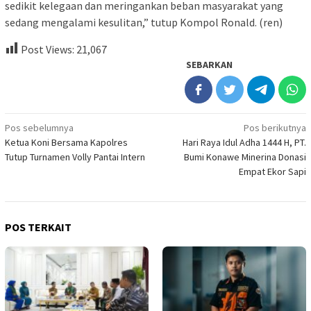
sedikit kelegaan dan meringankan beban masyarakat yang
sedang mengalami kesulitan,” tutup Kompol Ronald. (ren)
Post Views:
21,067
SEBARKAN
Navigasi
Pos sebelumnya
Pos berikutnya
Ketua Koni Bersama Kapolres
Hari Raya Idul Adha 1444 H, PT.
pos
Tutup Turnamen Volly Pantai Intern
Bumi Konawe Minerina Donasi
Empat Ekor Sapi
POS TERKAIT