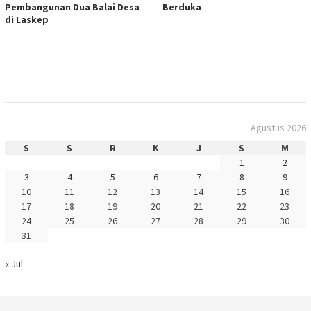
Pembangunan Dua Balai Desa
Berduka
di Laskep
Agustus 2026
S
S
R
K
J
S
M
1
2
3
4
5
6
7
8
9
10
11
12
13
14
15
16
17
18
19
20
21
22
23
24
25
26
27
28
29
30
31
« Jul