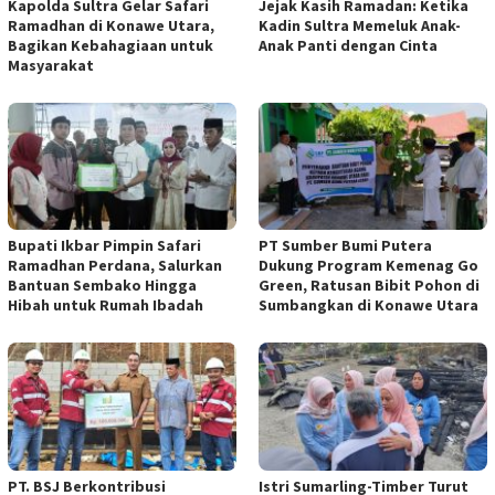
Kapolda Sultra Gelar Safari
Jejak Kasih Ramadan: Ketika
Ramadhan di Konawe Utara,
Kadin Sultra Memeluk Anak-
Bagikan Kebahagiaan untuk
Anak Panti dengan Cinta
Masyarakat
Bupati Ikbar Pimpin Safari
PT Sumber Bumi Putera
Ramadhan Perdana, Salurkan
Dukung Program Kemenag Go
Bantuan Sembako Hingga
Green, Ratusan Bibit Pohon di
Hibah untuk Rumah Ibadah
Sumbangkan di Konawe Utara
PT. BSJ Berkontribusi
Istri Sumarling-Timber Turut