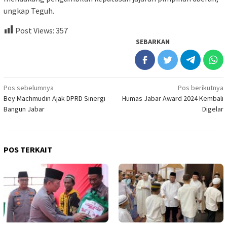
ungkap Teguh.
Post Views:
357
SEBARKAN
Navigasi
Pos sebelumnya
Pos berikutnya
Bey Machmudin Ajak DPRD Sinergi
Humas Jabar Award 2024 Kembali
pos
Bangun Jabar
Digelar
POS TERKAIT