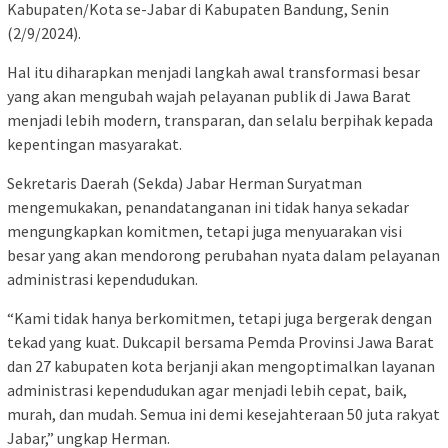
Kabupaten/Kota se-Jabar di Kabupaten Bandung, Senin
(2/9/2024).
Hal itu diharapkan menjadi langkah awal transformasi besar
yang akan mengubah wajah pelayanan publik di Jawa Barat
menjadi lebih modern, transparan, dan selalu berpihak kepada
kepentingan masyarakat.
Sekretaris Daerah (Sekda) Jabar Herman Suryatman
mengemukakan, penandatanganan ini tidak hanya sekadar
mengungkapkan komitmen, tetapi juga menyuarakan visi
besar yang akan mendorong perubahan nyata dalam pelayanan
administrasi kependudukan.
“Kami tidak hanya berkomitmen, tetapi juga bergerak dengan
tekad yang kuat. Dukcapil bersama Pemda Provinsi Jawa Barat
dan 27 kabupaten kota berjanji akan mengoptimalkan layanan
administrasi kependudukan agar menjadi lebih cepat, baik,
murah, dan mudah. Semua ini demi kesejahteraan 50 juta rakyat
Jabar,” ungkap Herman.