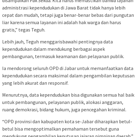
disampaikan Pak Sekda. Kita harus memastikan bahwa layanan
administrasi kependudukan di Jawa Barat tidak hanya lebih
cepat dan mudah, tetapi juga benar-benar bebas dari pungutan
liar karena semua layanan ini adalah hak warga dan harus
gratis,” tegas Teguh.
Lebih jauh, Teguh menggarisbawahi pentingnya data
kependudukan dalam mendukung berbagai aspek
pembangunan, termasuk keamanan dan pelayanan publik.
Ia mendorong seluruh OPD di Jabar untuk memanfaatkan data
kependudukan secara maksimal dalam pengambilan keputusan
yang lebih akurat dan responsif.
Menurutnya, data kependudukan bisa digunakan semua hal baik
untuk pembangunan, pelayanan publik, alokasi anggaran,
ruang demokrasi, bidang hukum, juga pencegahan kriminal.
“OPD provinsi dan kabupaten kota se-Jabar diharapkan betul-
betul bisa mengoptimalkan pemahaman tersebut guna
mendukung pengambilan keputusan jajaran pimpinan daerah,”