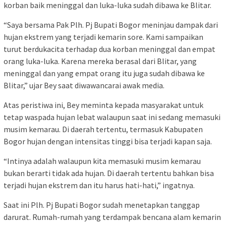
korban baik meninggal dan luka-luka sudah dibawa ke Blitar.
“Saya bersama Pak Plh. Pj Bupati Bogor meninjau dampak dari
hujan ekstrem yang terjadi kemarin sore. Kami sampaikan
turut berdukacita terhadap dua korban meninggal dan empat
orang luka-luka. Karena mereka berasal dari Blitar, yang
meninggal dan yang empat orang itu juga sudah dibawa ke
Blitar,” ujar Bey saat diwawancarai awak media.
Atas peristiwa ini, Bey meminta kepada masyarakat untuk
tetap waspada hujan lebat walaupun saat ini sedang memasuki
musim kemarau. Di daerah tertentu, termasuk Kabupaten
Bogor hujan dengan intensitas tinggi bisa terjadi kapan saja.
“Intinya adalah walaupun kita memasuki musim kemarau
bukan berarti tidak ada hujan. Di daerah tertentu bahkan bisa
terjadi hujan ekstrem dan itu harus hati-hati,” ingatnya.
Saat ini Plh. Pj Bupati Bogor sudah menetapkan tanggap
darurat. Rumah-rumah yang terdampak bencana alam kemarin