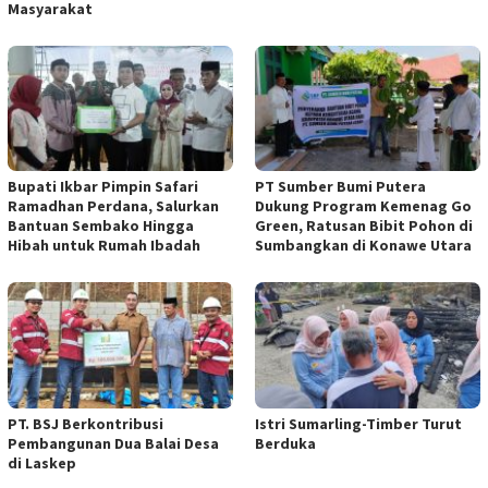
Masyarakat
Bupati Ikbar Pimpin Safari
PT Sumber Bumi Putera
Ramadhan Perdana, Salurkan
Dukung Program Kemenag Go
Bantuan Sembako Hingga
Green, Ratusan Bibit Pohon di
Hibah untuk Rumah Ibadah
Sumbangkan di Konawe Utara
PT. BSJ Berkontribusi
Istri Sumarling-Timber Turut
Pembangunan Dua Balai Desa
Berduka
di Laskep