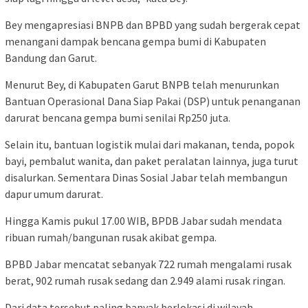
Bey mengapresiasi BNPB dan BPBD yang sudah bergerak cepat
menangani dampak bencana gempa bumi di Kabupaten
Bandung dan Garut.
Menurut Bey, di Kabupaten Garut BNPB telah menurunkan
Bantuan Operasional Dana Siap Pakai (DSP) untuk penanganan
darurat bencana gempa bumi senilai Rp250 juta.
Selain itu, bantuan logistik mulai dari makanan, tenda, popok
bayi, pembalut wanita, dan paket peralatan lainnya, juga turut
disalurkan. Sementara Dinas Sosial Jabar telah membangun
dapur umum darurat.
Hingga Kamis pukul 17.00 WIB, BPDB Jabar sudah mendata
ribuan rumah/bangunan rusak akibat gempa.
BPBD Jabar mencatat sebanyak 722 rumah mengalami rusak
berat, 902 rumah rusak sedang dan 2.949 alami rusak ringan.
Dari data tersebut paling banyak berlokasi di wilayah