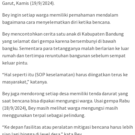
Garut, Kamis (19/9/2024).
Bey ingin setiap warga memiliki pemahaman mendalam
bagaimana cara menyelematkan diri ketika bencana.
Bey mencontohkan cerita satu anak di Kabupaten Bandung
yang selamat dari gempa karena bersembunyi di bawah
bangku. Sementara para tetangganya malah berlarian ke luar
rumah dan tertimpa reruntuhan bangunan sebelum sempat
keluar pintu.
“Hal seperti itu (SOP keselamatan) harus diingatkan terus ke
masyarakat,” katanya.
Bey juga mendorong setiap desa memiliki tenda darurat yang
saat bencana bisa dipakai mengungsi warga. Usai gempa Rabu
(18/9/2024), Bey masih melihat warga mengungsi masih
menggunakan terpal sebagai pelindung.
“Ke depan fasilitas atau peralatan mitigasi bencana harus lebih
siap lagi hingga di level desa,” kata Bey.