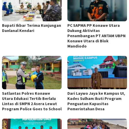
Bupati Ikbar Terima Kunjungan
PC SAPMA PP Konawe Utara
Danlanal Kendari
Dukung Aktivitas
Penambangan PT ANTAM UBPN
Konawe Utara di Blok
Mandiodo
Satlantas Polres Konawe
Dari Laywo Jaya ke Kampus UI,
Utara Edukasi Tertib Berlalu
Kades Sulham Ikuti Program
Lintas di SMPN 2 Asera Lewat
Penguatan Kapasitas
Program Police Goes to School
Pemerintahan Desa