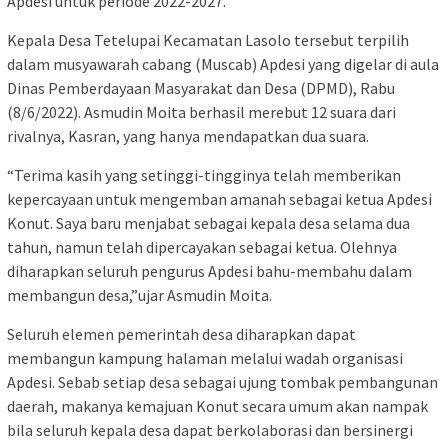
Apdesi untuk periode 2022-2027.
Kepala Desa Tetelupai Kecamatan Lasolo tersebut terpilih
dalam musyawarah cabang (Muscab) Apdesi yang digelar di aula
Dinas Pemberdayaan Masyarakat dan Desa (DPMD), Rabu
(8/6/2022). Asmudin Moita berhasil merebut 12 suara dari
rivalnya, Kasran, yang hanya mendapatkan dua suara.
“Terima kasih yang setinggi-tingginya telah memberikan
kepercayaan untuk mengemban amanah sebagai ketua Apdesi
Konut. Saya baru menjabat sebagai kepala desa selama dua
tahun, namun telah dipercayakan sebagai ketua. Olehnya
diharapkan seluruh pengurus Apdesi bahu-membahu dalam
membangun desa,”ujar Asmudin Moita.
Seluruh elemen pemerintah desa diharapkan dapat
membangun kampung halaman melalui wadah organisasi
Apdesi. Sebab setiap desa sebagai ujung tombak pembangunan
daerah, makanya kemajuan Konut secara umum akan nampak
bila seluruh kepala desa dapat berkolaborasi dan bersinergi