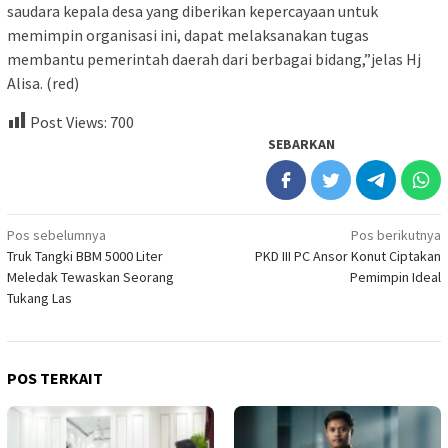
saudara kepala desa yang diberikan kepercayaan untuk
memimpin organisasi ini, dapat melaksanakan tugas
membantu pemerintah daerah dari berbagai bidang,”jelas Hj
Alisa. (red)
Post Views:
700
SEBARKAN
Navigasi
Pos sebelumnya
Pos berikutnya
Truk Tangki BBM 5000 Liter
PKD III PC Ansor Konut Ciptakan
pos
Meledak Tewaskan Seorang
Pemimpin Ideal
Tukang Las
POS TERKAIT