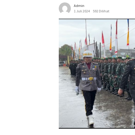
Admin
1 Juli 2024
592 Dilihat