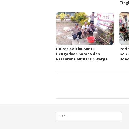
Ting
Polres Koltim Bantu
Peri
Pengadaan Sarana dan
Ke 7
Prasarana Air Bersih Warga
Dono
Cari
untuk: