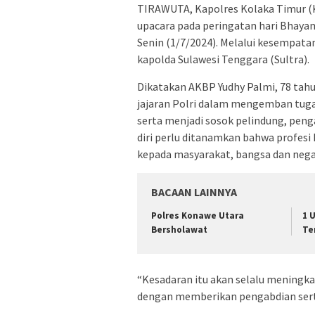
TIRAWUTA, Kapolres Kolaka Timur (K
upacara pada peringatan hari Bhaya
Senin (1/7/2024). Melalui kesempat
kapolda Sulawesi Tenggara (Sultra).
Dikatakan AKBP Yudhy Palmi, 78 ta
jajaran Polri dalam mengemban tu
serta menjadi sosok pelindung, peng
diri perlu ditanamkan bahwa profesi
kepada masyarakat, bangsa dan nega
BACAAN LAINNYA
Polres Konawe Utara
1 
Bersholawat
Te
“Kesadaran itu akan selalu meningka
dengan memberikan pengabdian serta