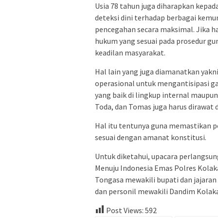
Usia 78 tahun juga diharapkan kepa
deteksi dini terhadap berbagai kemu
pencegahan secara maksimal. Jika h
hukum yang sesuai pada prosedur gu
keadilan masyarakat.
Hal lain yang juga diamanatkan yakn
operasional untuk mengantisipasi ga
yang baik di lingkup internal maupu
Toda, dan Tomas juga harus dirawat 
Hal itu tentunya guna memastikan pe
sesuai dengan amanat konstitusi.
Untuk diketahui, upacara perlangsu
Menuju Indonesia Emas Polres Kolaka
Tongasa mewakili bupati dan jajaran
dan personil mewakili Dandim Kolaka.
Post Views:
592