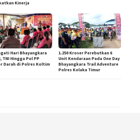
katkan Kinerja
ngati Hari Bhayangkara
1.250 Kroser Perebutkan 6
8, TNI Hingga Pol PP
Unit Kendaraan Pada One Day
r Darah di Polres Koltim
Bhayangkara Trail Adventure
Polres Kolaka Timur