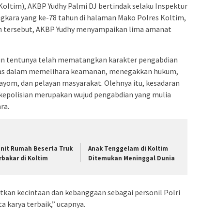
oltim), AKBP Yudhy Palmi DJ bertindak selaku Inspektur
ngkara yang ke-78 tahun di halaman Mako Polres Koltim,
an tersebut, AKBP Yudhy menyampaikan lima amanat
hun tentunya telah mematangkan karakter pengabdian
gas dalam memelihara keamanan, menegakkan hukum,
ayom, dan pelayan masyarakat. Olehnya itu, kesadaran
 kepolisian merupakan wujud pengabdian yang mulia
ra.
Unit Rumah Beserta Truk
Anak Tenggelam di Koltim
rbakar di Koltim
Ditemukan Meninggal Dunia
tkan kecintaan dan kebanggaan sebagai personil Polri
 karya terbaik,” ucapnya.