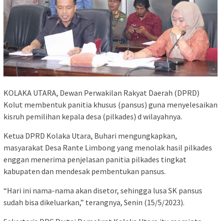
KOLAKA UTARA, Dewan Perwakilan Rakyat Daerah (DPRD)
Kolut membentuk panitia khusus (pansus) guna menyelesaikan
kisruh pemilihan kepala desa (pilkades) d wilayahnya.
Ketua DPRD Kolaka Utara, Buhari mengungkapkan,
masyarakat Desa Rante Limbong yang menolak hasil pilkades
enggan menerima penjelasan panitia pilkades tingkat
kabupaten dan mendesak pembentukan pansus.
“Hari ini nama-nama akan disetor, sehingga lusa SK pansus
sudah bisa dikeluarkan,” terangnya, Senin (15/5/2023).