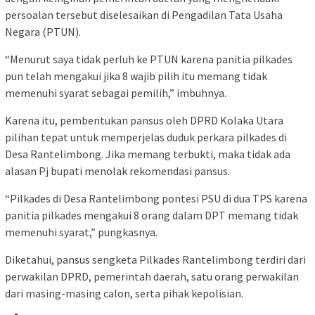
persoalan tersebut diselesaikan di Pengadilan Tata Usaha
Negara (PTUN).
“Menurut saya tidak perluh ke PTUN karena panitia pilkades
pun telah mengakui jika 8 wajib pilih itu memang tidak
memenuhi syarat sebagai pemilih,” imbuhnya.
Karena itu, pembentukan pansus oleh DPRD Kolaka Utara
pilihan tepat untuk memperjelas duduk perkara pilkades di
Desa Rantelimbong. Jika memang terbukti, maka tidak ada
alasan Pj bupati menolak rekomendasi pansus.
“Pilkades di Desa Rantelimbong pontesi PSU di dua TPS karena
panitia pilkades mengakui 8 orang dalam DPT memang tidak
memenuhi syarat,” pungkasnya.
Diketahui, pansus sengketa Pilkades Rantelimbong terdiri dari
perwakilan DPRD, pemerintah daerah, satu orang perwakilan
dari masing-masing calon, serta pihak kepolisian.